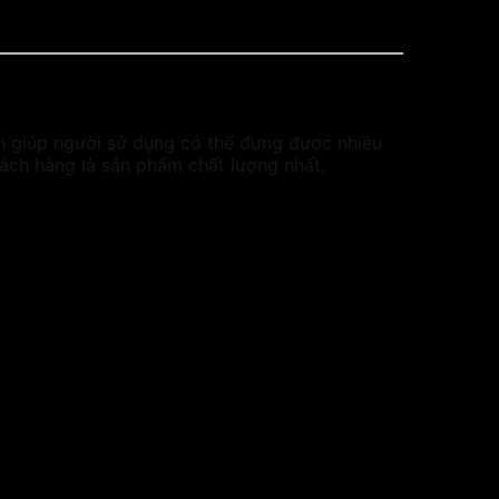
ăn giúp người sử dụng có thể đựng được nhiều
ách hàng là sản phẩm chất lượng nhất.