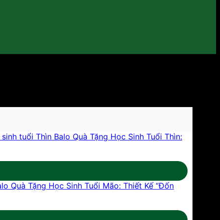
Balo Quà Tặng Học Sinh Tuổi Thìn:
alo Quà Tặng Học Sinh Tuổi Mão: Thiết Kế “Đốn