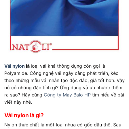
Vải nylon
là
loại vải khá thông dụng còn gọi là
Polyamide. Công nghệ vải ngày càng phát triển, kéo
theo những mẫu vải nhân tạo độc đáo, giá tốt hơn. Vậy
nó có những đặc tính gì? Ứng dụng và ưu nhược điểm
ra sao? Hãy cùng
Công ty May Balo HP
tìm hiểu về bài
viết này nhé.
Vải nylon là gì?
Nylon thực chất là một loại nhựa có gốc dầu thô. Sau