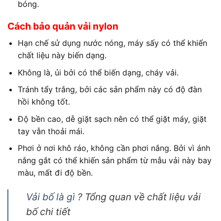
bóng.
Cách bảo quản vải nylon
Hạn chế sử dụng nước nóng, máy sấy có thể khiến
chất liệu này biến dạng.
Không là, ủi bởi có thể biến dạng, cháy vải.
Tránh tẩy trắng, bởi các sản phẩm này có độ đàn
hồi không tốt.
Độ bền cao, dễ giặt sạch nên có thể giặt máy, giặt
tay vẫn thoải mái.
Phơi ở nơi khô ráo, không cần phơi nắng. Bởi vì ánh
nắng gắt có thể khiến sản phẩm từ mẫu vải này bay
màu, mất đi độ bền.
Vải bố là gì
? Tổng quan về chất liệu vải
bố chi tiết