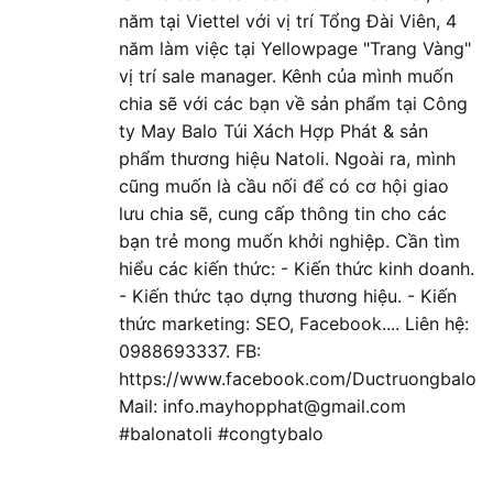
năm tại Viettel với vị trí Tổng Đài Viên, 4
năm làm việc tại Yellowpage "Trang Vàng"
vị trí sale manager. Kênh của mình muốn
chia sẽ với các bạn về sản phẩm tại Công
ty May Balo Túi Xách Hợp Phát & sản
phẩm thương hiệu Natoli. Ngoài ra, mình
cũng muốn là cầu nối để có cơ hội giao
lưu chia sẽ, cung cấp thông tin cho các
bạn trẻ mong muốn khởi nghiệp. Cần tìm
hiểu các kiến thức: - Kiến thức kinh doanh.
- Kiến thức tạo dựng thương hiệu. - Kiến
thức marketing: SEO, Facebook.... Liên hệ:
0988693337. FB:
https://www.facebook.com/Ductruongbalo
Mail: info.mayhopphat@gmail.com
#balonatoli #congtybalo