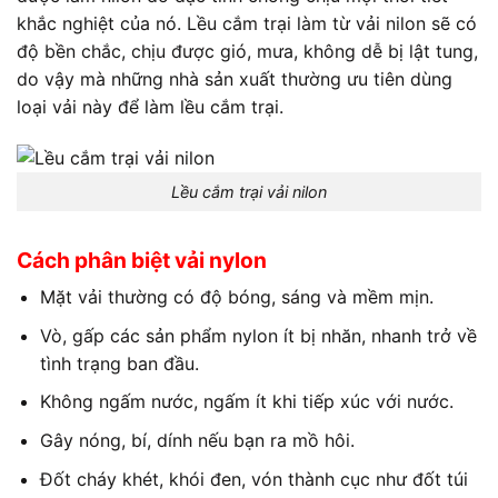
khắc nghiệt của nó. Lều cắm trại làm từ vải nilon sẽ có
độ bền chắc, chịu được gió, mưa, không dễ bị lật tung,
do vậy mà những nhà sản xuất thường ưu tiên dùng
loại vải này để làm lều cắm trại.
Lều cắm trại vải nilon
Cách phân biệt vải nylon
Mặt vải thường có độ bóng, sáng và mềm mịn.
Vò, gấp các sản phẩm nylon ít bị nhăn, nhanh trở về
tình trạng ban đầu.
Không ngấm nước, ngấm ít khi tiếp xúc với nước.
Gây nóng, bí, dính nếu bạn ra mồ hôi.
Đốt cháy khét, khói đen, vón thành cục như đốt túi