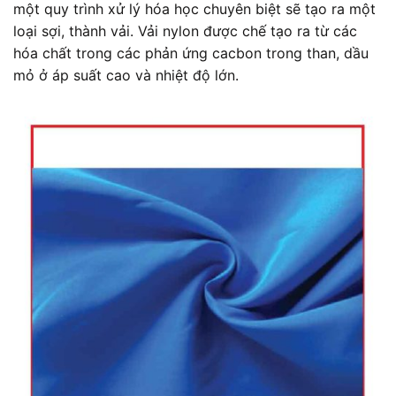
một quy trình xử lý hóa học chuyên biệt sẽ tạo ra một
loại sợi, thành vải. Vải nylon được chế tạo ra từ các
hóa chất trong các phản ứng cacbon trong than, dầu
mỏ ở áp suất cao và nhiệt độ lớn.