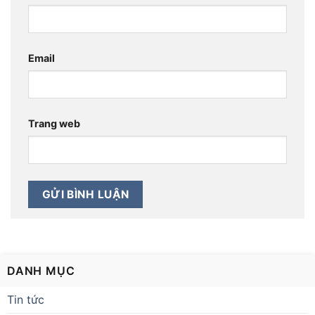
Email
Trang web
DANH MỤC
Tin tức