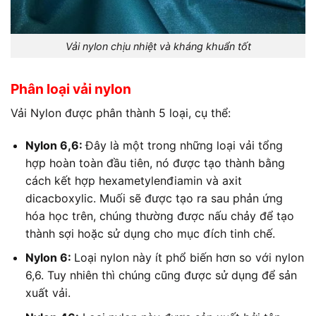
Vải nylon chịu nhiệt và kháng khuẩn tốt
Phân loại
vải nylon
Vải Nylon
được phân thành 5 loại, cụ thể:
Nylon 6,6:
Đây là một trong những loại vải tổng
hợp hoàn toàn đầu tiên, nó được tạo thành bằng
cách kết hợp hexametylenđiamin và axit
dicacboxylic. Muối sẽ được tạo ra sau phản ứng
hóa học trên, chúng thường được nấu chảy để tạo
thành sợi hoặc sử dụng cho mục đích tinh chế.
Nylon 6:
Loại nylon này ít phổ biến hơn so với nylon
6,6. Tuy nhiên thì chúng cũng được sử dụng để sản
xuất vải.