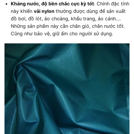
Kháng nước, độ bền chắc cực kỳ tốt
. Chính đặc tính
này khiến
vải nylon
thường được dùng để sản xuất
đồ bơi, đồ lót, áo choàng, khẩu trang, áo cánh….
Những sản phẩm này cần chắn gió, chắn nước tốt.
Cũng như bảo vệ, giữ ấm cho người sử dụng.