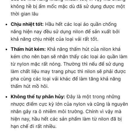
không hề bị ẩm mốc mặc dù đã sử dụng được một
thời gian lâu
Chịu nhiệt tốt:
Hầu hết các loại áo quần chống
nắng hiện nay đều sử dụng nilon để sản xuất bởi
khả năng chịu nhiệt của loại vải rất tốt.
Thấm hút kém:
Khả năng thấm hút của nilon khá
kém cho nên bạn sẽ nhận thấy các loại áo quần làm
từ nylon mặc rất nóng. Thường thì nếu để sử dụng
làm chất liệu may trang phục thì nilon sẽ phải được
pha cùng các loại vải khác để làm tăng khả năng
thấm hút mồ hôi.
Không thể tự phân hủy:
Đây là một trong những
nhược điểm cực kỳ lớn của nylon và cũng là nguyên
nhân gây ra ô nhiễm môi trường. Chính vì vậy mà
hiện nay, hầu hết các sản phẩm làm từ nilon đã bị
hạn chế đi rất nhiều.