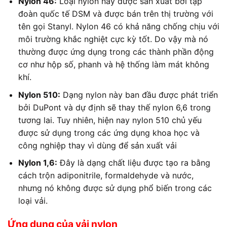
Nylon 46:
Loại nylon này được sản xuất bởi tập
đoàn quốc tế DSM và được bán trên thị trường với
tên gọi Stanyl. Nylon 46 có khả năng chống chịu với
môi trường khắc nghiệt cực kỳ tốt. Do vậy mà nó
thường được ứng dụng trong các thành phần động
cơ như hộp số, phanh và hệ thống làm mát không
khí.
Nylon 510:
Dạng nylon này ban đầu được phát triển
bởi DuPont và dự định sẽ thay thế nylon 6,6 trong
tương lai. Tuy nhiên, hiện nay nylon 510 chủ yếu
được sử dụng trong các ứng dụng khoa học và
công nghiệp thay vì dùng để sản xuất vải
Nylon 1,6:
Đây là dạng chất liệu được tạo ra bằng
cách trộn adiponitrile, formaldehyde và nước,
nhưng nó không được sử dụng phổ biến trong các
loại vải.
Ứng dụng của
vải nylon