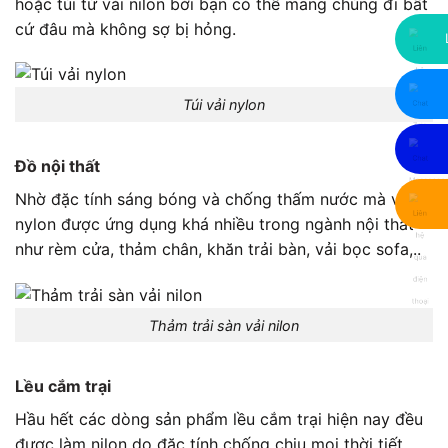
hoặc túi từ
vải nilon
bởi bạn có thể mang chúng đi bất
cứ đâu mà không sợ bị hỏng.
Túi vải nylon
Đồ nội thất
Nhờ đặc tính sáng bóng và chống thấm nước mà
vải
nylon
được ứng dụng khá nhiều trong ngành nội thất
như rèm cửa, thảm chân, khăn trải bàn, vải bọc sofa,..
Thảm trải sàn vải nilon
Lều cắm trại
Hầu hết các dòng sản phẩm lều cắm trại hiện nay đều
được làm nilon do đặc tính chống chịu mọi thời tiết