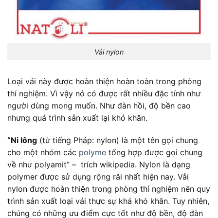
Vải nylon
Loại vải này được hoàn thiện hoàn toàn trong phòng
thí nghiệm. Vì vậy nó có được rất nhiều đặc tính như
người dùng mong muốn. Như đàn hồi, độ bền cao
nhưng quá trình sản xuất lại khó khăn.
“Ni lông
(từ tiếng Pháp:
nylon
) là một tên gọi chung
cho một nhóm các
polyme
tổng hợp được gọi chung
về như polyamit” – trích wikipedia
. Nylon là dạng
polymer được sử dụng rộng rãi nhất hiện nay.
Vải
nylon
được hoàn thiện trong phòng thí nghiệm nên quy
trình sản xuất loại vải thực sự khá khó khăn. Tuy nhiên,
chúng có những ưu điểm cực tốt như độ bền, độ đàn