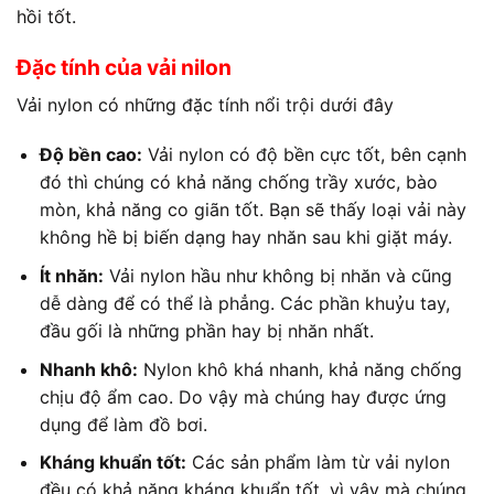
hồi tốt.
Đặc tính của
vải nilon
Vải nylon
có những đặc tính nổi trội dưới đây
Độ bền cao:
Vải nylon
có độ bền cực tốt, bên cạnh
đó thì chúng có khả năng chống trầy xước, bào
mòn, khả năng co giãn tốt. Bạn sẽ thấy loại vải này
không hề bị biến dạng hay nhăn sau khi giặt máy.
Ít nhăn:
Vải nylon
hầu như không bị nhăn và cũng
dễ dàng để có thể là phẳng. Các phần khuỷu tay,
đầu gối là những phần hay bị nhăn nhất.
Nhanh khô:
Nylon khô khá nhanh, khả năng chống
chịu độ ẩm cao. Do vậy mà chúng hay được ứng
dụng để làm đồ bơi.
Kháng khuẩn tốt:
Các sản phẩm làm từ
vải nylon
đều có khả năng kháng khuẩn tốt, vì vậy mà chúng