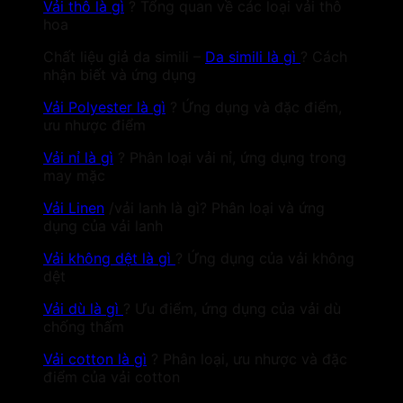
Vải thô là gì
? Tổng quan về các loại vải thô
hoa
Chất liệu giả da simili –
Da simili là gì
? Cách
nhận biết và ứng dụng
Vải Polyester là gì
? Ứng dụng và đặc điểm,
ưu nhược điểm
Vải nỉ là gì
? Phân loại vải nỉ, ứng dụng trong
may mặc
Vải Linen
/vải lanh là gì? Phân loại và ứng
dụng của vải lanh
Vải không dệt là gì
? Ứng dụng của vải không
dệt
Vải dù là gì
? Ưu điểm, ứng dụng của vải dù
chống thấm
Vải cotton là gì
? Phân loại, ưu nhược và đặc
điểm của vải cotton