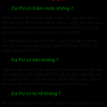
Da PU có thấm nước không ?
Chất liệu da PU không thấm nước. Do vậy các bạn có
thể mang nó đi mọi nơi kể cả nơi có nước, hay trời mưa,
không lo bị ướt sản phẩm bên trong. Chất liệu này dễ
dàng lau chùi, vệ sinh với nước hơn da thật.
Do khả năng không thấm nước giúp cho sản phẩm từ
loại da này ngày càng được yêu thích hơn. Từ đó, nó
ngày càng bền bỉ hơn.
Da PU có bên không ?
Loại da này không bền như da thật nhưng nó lại rẻ, nếu
bạn biết giữ chắc chắn tuổi thọ sẽ lớn hơn. Bạn hãy sử
dụng sản phẩm từ da này một cách thông minh, giữ gìn
nó thật cẩn thận để không bị hỏng nhanh chóng.
Da PU có bị nổ không ?
Nhược điểm của da này nằm ở hiện tượng dễ bong tróc