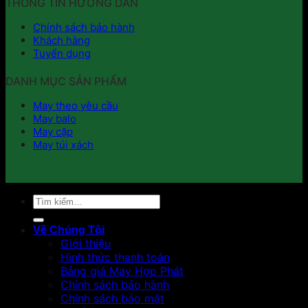
THÔNG TIN HƯỚNG DẪN
Chính sách bảo hành
Khách hàng
Tuyển dụng
DANH MỤC SẢN PHẨM
May theo yêu cầu
May balo
May cặp
May túi xách
Tìm
kiếm:
Về Chúng Tôi
Giới thiệu
Hình thức thanh toán
Bảng giá May Hợp Phát
Chính sách bảo hành
Chính sách bảo mật