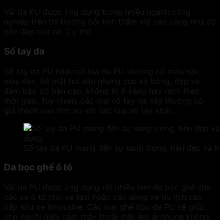
Vải da PU
được ứng dụng trong nhiều ngành công
nghiệp trên thị trường bởi tính thẩm mỹ cao cũng như độ
bền đẹp của nó. Cụ thể:
Sổ tay da
Sổ tay da PU hoặc có bìa da PU thường có màu nâu,
màu đen, bề mặt hơi sần nhưng cực kỳ bóng, đẹp và
đảm bảo độ bền cao, không bị ố vàng hay rách theo
thời gian. Tuy nhiên, các loại sổ tay da này thường có
giá thành cao hơn so với các loại sổ tay khác.
Sổ tay da PU mang đến sự sang trọng, bền đẹp và kh
Da bọc ghế ô tô
Vải da PU
được ứng dụng rất nhiều làm da bọc ghế cho
các xe ô tô như xe taxi hoặc các dòng xe du lịch cao
cấp như xe limousine. Các loại ghế bọc da PU sẽ giúp
cho người ngồi cảm thấy thoải mái, êm ái nhưng không