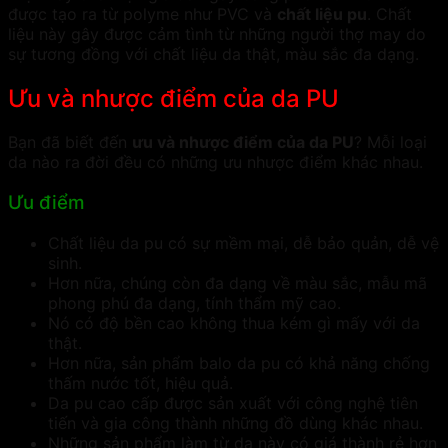
được tạo ra từ polyme như PVC và
chất liệu pu
. Chất
liệu này gây được cảm tình từ những người thợ may do
sự tương đồng với chất liệu da thật, màu sắc đa dạng.
Ưu và nhược điểm của da PU
Bạn đã biết đến
ưu và nhược điểm của da PU
? Mỗi loại
da nào ra đời đều có những ưu nhược điểm khác nhau.
Ưu điểm
Chất liệu da pu có sự mềm mại, dễ bảo quản, dễ vệ
sinh.
Hơn nữa, chúng còn đa dạng về màu sắc, mẫu mã
phong phú đa dạng, tính thẩm mỹ cao.
Nó có độ bền cao không thua kém gì mấy với da
thật.
Hơn nữa, sản phẩm balo da pu có khả năng chống
thấm nước tốt, hiệu quả.
Da pu cao cấp được sản xuất với công nghệ tiên
tiến và gia công thành những đồ dùng khác nhau.
Những sản phẩm làm từ da này có giá thành rẻ hơn