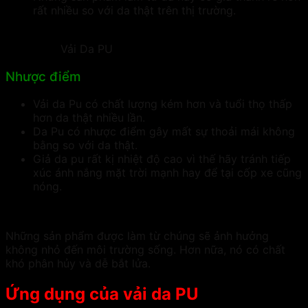
rất nhiều so với da thật trên thị trường.
Vải Da PU
Nhược điểm
Vải da Pu có chất lượng kém hơn và tuổi thọ thấp
hơn da thật nhiều lần.
Da Pu có nhược điểm gây mất sự thoải mái không
bằng so với da thật.
Giả da pu rất kị nhiệt độ cao vì thế hãy tránh tiếp
xúc ánh nắng mặt trời mạnh hay để tại cốp xe cũng
nóng.
Những sản phẩm được làm từ chúng sẽ ảnh hưởng
không nhỏ đến môi trường sống. Hơn nữa, nó có chất
khó phân hủy và dễ bắt lửa.
Ứng dụng của vải da PU