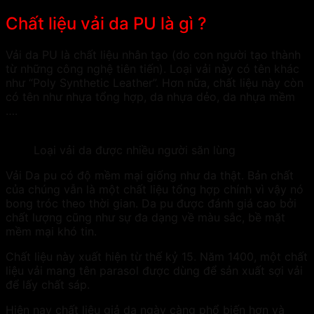
Chất liệu vải da PU là gì ?
Vải da PU là chất liệu nhân tạo (do con người tạo thành
từ những công nghệ tiên tiến). Loại vải này có tên khác
như “Poly Synthetic Leather”. Hơn nữa, chất liệu này còn
có tên như nhựa tổng hợp, da nhựa dẻo, da nhựa mềm
….
Loại vải da được nhiều người săn lùng
Vải Da pu có độ mềm mại giống như da thật. Bản chất
của chúng vẫn là một chất liệu tổng hợp chính vì vậy nó
bong tróc theo thời gian. Da pu được đánh giá cao bởi
chất lượng cũng như sự đa dạng về màu sắc, bề mặt
mềm mại khó tin.
Chất liệu này xuất hiện từ thế kỷ 15. Năm 1400, một chất
liệu vải mang tên parasol được dùng để sản xuất sợi vải
để lấy chất sáp.
Hiện nay chất liệu giả da ngày càng phổ biến hơn và