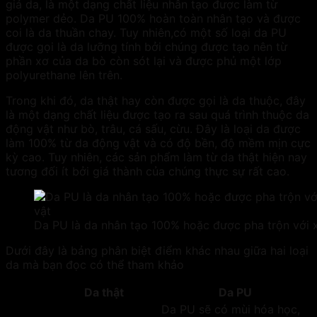
giả da
, là một dạng chất liệu nhân tạo được làm từ
polymer dẻo. Da PU 100% hoàn toàn nhân tạo và được
coi là da thuần chay. Tuy nhiên,có một số loại da PU
được gọi là da lưỡng tính bởi chúng được tạo nên từ
phần xơ của da bò còn sót lại và được phủ một lớp
polyurethane lên trên.
Trong khi đó, da thật hay còn được gọi là da thuộc, đây
là một dạng chất liệu được tạo ra sau quá trình thuộc da
động vật như bò, trâu, cá sấu, cừu. Đây là loại da được
làm 100% từ da động vật và có độ bền, độ mềm mịn cực
kỳ cao. Tuy nhiên, các sản phẩm làm từ da thật hiện nay
tương đối ít bởi giá thành của chúng thực sự rất cao.
Da PU là da nhân tạo 100% hoặc được pha trộn với 
Dưới đây là bảng phân biệt điểm khác nhau giữa hai loại
da mà bạn đọc có thể tham khảo
Da thật
Da PU
Da PU sẽ có mùi hóa học,