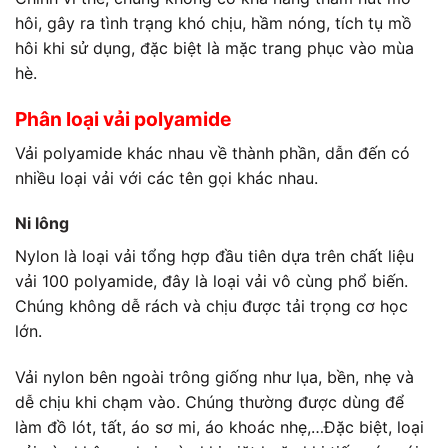
hôi, gây ra tình trạng khó chịu, hầm nóng, tích tụ mồ
hôi khi sử dụng, đặc biệt là mặc trang phục vào mùa
hè.
Phân loại
vải polyamide
Vải polyamide khác nhau về thành phần, dẫn đến có
nhiều loại vải với các tên gọi khác nhau.
Ni lông
Nylon là loại vải tổng hợp đầu tiên dựa trên chất liệu
vải 100 polyamide
, đây là loại vải vô cùng phổ biến.
Chúng không dễ rách và chịu được tải trọng cơ học
lớn.
Vải nylon bên ngoài trông giống như lụa, bền, nhẹ và
dễ chịu khi chạm vào. Chúng thường được dùng để
làm đồ lót, tất, áo sơ mi, áo khoác nhẹ,…Đặc biệt, loại