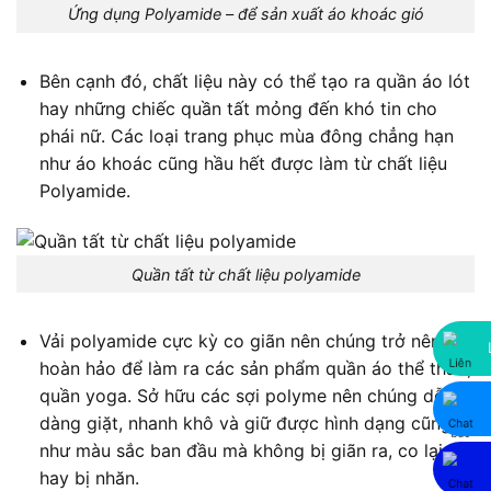
Ứng dụng Polyamide – để sản xuất áo khoác gió
Bên cạnh đó, chất liệu này có thể tạo ra quần áo lót
hay những chiếc quần tất mỏng đến khó tin cho
phái nữ. Các loại trang phục mùa đông chẳng hạn
như áo khoác cũng hầu hết được làm từ
chất liệu
Polyamide
.
Quần tất từ chất liệu polyamide
Vải polyamide cực kỳ co giãn nên chúng trở nên
hoàn hảo để làm ra các sản phẩm quần áo thể thao,
quần yoga. Sở hữu các sợi polyme nên chúng dễ
dàng giặt, nhanh khô và giữ được hình dạng cũng
như màu sắc ban đầu mà không bị giãn ra, co lại
hay bị nhăn.