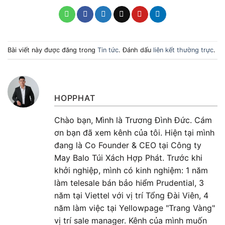
Bài viết này được đăng trong
Tin tức
. Đánh dấu
liên kết thường trực
.
HOPPHAT
Chào bạn, Mình là Trương Đình Đức. Cám
ơn bạn đã xem kênh của tôi. Hiện tại mình
đang là Co Founder & CEO tại Công ty
May Balo Túi Xách Hợp Phát. Trước khi
khởi nghiệp, mình có kinh nghiệm: 1 năm
làm telesale bán bảo hiểm Prudential, 3
năm tại Viettel với vị trí Tổng Đài Viên, 4
năm làm việc tại Yellowpage "Trang Vàng"
vị trí sale manager. Kênh của mình muốn