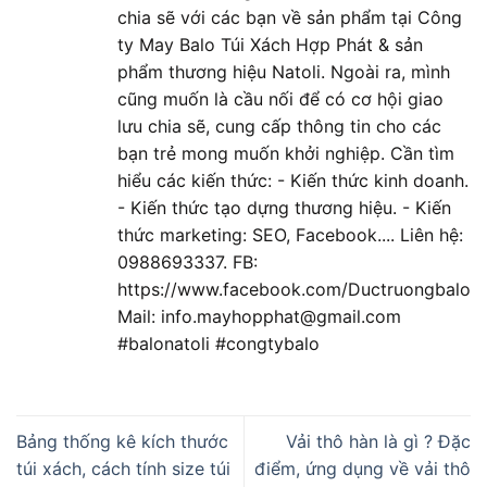
chia sẽ với các bạn về sản phẩm tại Công
ty May Balo Túi Xách Hợp Phát & sản
phẩm thương hiệu Natoli. Ngoài ra, mình
cũng muốn là cầu nối để có cơ hội giao
lưu chia sẽ, cung cấp thông tin cho các
bạn trẻ mong muốn khởi nghiệp. Cần tìm
hiểu các kiến thức: - Kiến thức kinh doanh.
- Kiến thức tạo dựng thương hiệu. - Kiến
thức marketing: SEO, Facebook.... Liên hệ:
0988693337. FB:
https://www.facebook.com/Ductruongbalo
Mail: info.mayhopphat@gmail.com
#balonatoli #congtybalo
Bảng thống kê kích thước
Vải thô hàn là gì ? Đặc
túi xách, cách tính size túi
điểm, ứng dụng về vải thô