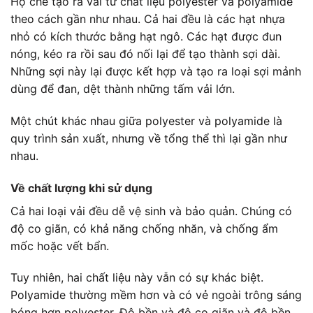
Họ chế tạo ra vải từ chất liệu
polyester và polyamide
theo cách gần như nhau. Cả hai đều là các hạt nhựa
nhỏ có kích thước bằng hạt ngô. Các hạt được đun
nóng, kéo ra rồi sau đó nối lại để tạo thành sợi dài.
Những sợi này lại được kết hợp và tạo ra loại sợi mảnh
dùng để đan, dệt thành những tấm vải lớn.
Một chút khác nhau giữa
polyester và polyamide
là
quy trình sản xuất, nhưng về tổng thể thì lại gần như
nhau.
Về chất lượng khi sử dụng
Cả hai loại vải đều dễ vệ sinh và bảo quản. Chúng có
độ co giãn, có khả năng chống nhăn, và chống ẩm
mốc hoặc vết bẩn.
Tuy nhiên, hai chất liệu này vẫn có sự khác biệt.
Polyamide thường mềm hơn và có vẻ ngoài trông sáng
bóng hơn polyester. Độ bền và độ co giãn và độ bền