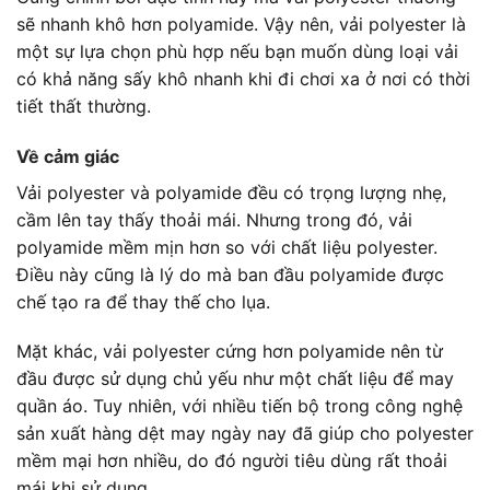
sẽ nhanh khô hơn polyamide. Vậy nên, vải polyester là
một sự lựa chọn phù hợp nếu bạn muốn dùng loại vải
có khả năng sấy khô nhanh khi đi chơi xa ở nơi có thời
tiết thất thường.
Về cảm giác
Vải
polyester và polyamide
đều có trọng lượng nhẹ,
cầm lên tay thấy thoải mái. Nhưng trong đó,
vải
polyamide
mềm mịn hơn so với chất liệu polyester.
Điều này cũng là lý do mà ban đầu polyamide được
chế tạo ra để thay thế cho lụa.
Mặt khác, vải polyester cứng hơn polyamide nên từ
đầu được sử dụng chủ yếu như một chất liệu để may
quần áo. Tuy nhiên, với nhiều tiến bộ trong công nghệ
sản xuất hàng dệt may ngày nay đã giúp cho polyester
mềm mại hơn nhiều, do đó người tiêu dùng rất thoải
mái khi sử dụng.