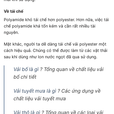
Về tái chế
Polyamide khó tái chế hơn polyester. Hơn nữa, việc tái
chế polyamide khá tốn kém và cần rất nhiều tài
nguyên.
Mặt khác, người ta dễ dàng tái chế vải polyester một
cách hiệu quả. Chúng có thể được làm từ các vật thải
sau khi dùng như lon nước ngọt đã qua sử dụng.
Vải bố là gì
? Tổng quan về chất liệu vải
bố chi tiết
Vải tuyết mưa là gì
? Các ứng dụng về
chất liệu vải tuyết mưa
Vải thô là gì
? Tổng quan về các loại vải