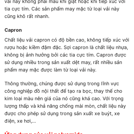
vải này không phai màu khi giặt hoặc khi tiếp xúc với
tia cực tím. Các sản phẩm may mặc từ loại vải này
cũng khô rất nhanh.
Capron
Chất liệu vải capron có độ bền cao, không tiếp xúc với
rượu hoặc kiềm đậm đặc. Sợi capron là chất liệu nhựa,
không bị ảnh hưởng bởi các tia cực tím. Capron được
sử dụng nhiều trong sản xuất dệt may, rất nhiều sản
phẩm may mặc được làm từ loại vải này.
Thông thường, chúng được sử dụng trong lĩnh vực
công nghiệp đồ nội thất để tạo ra bọc, thay thế cho
kim loại màu nên giá của nó cũng khá cao. Với trọng
lượng thấp và khả năng chống mài mòn, chất liệu này
được cho phép sử dụng trong sản xuất xe buýt, xe
điện, xe hơi,…