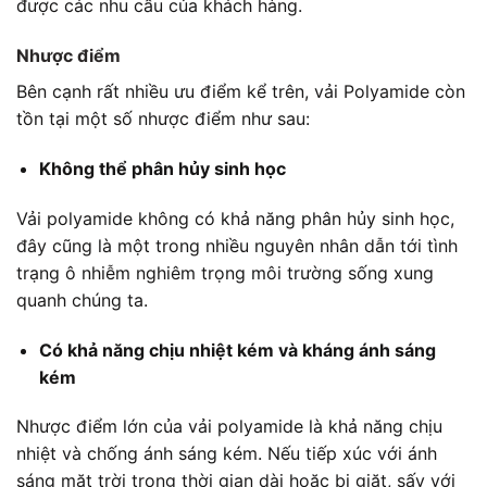
được các nhu cầu của khách hàng.
Nhược điểm
Bên cạnh rất nhiều ưu điểm kể trên,
vải Polyamide
còn
tồn tại một số nhược điểm như sau:
Không thể phân hủy sinh học
Vải polyamide không có khả năng phân hủy sinh học,
đây cũng là một trong nhiều nguyên nhân dẫn tới tình
trạng ô nhiễm nghiêm trọng môi trường sống xung
quanh chúng ta.
Có khả năng chịu nhiệt kém và kháng ánh sáng
kém
Nhược điểm lớn của
vải polyamide
là khả năng chịu
nhiệt và chống ánh sáng kém. Nếu tiếp xúc với ánh
sáng mặt trời trong thời gian dài hoặc bị giặt, sấy với