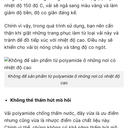
nhiệt độ 150 độ C, vải sẽ ngả sang màu vàng và làm
giảm độ bền, độ co giãn đáng kể.
Chính vì vậy, trong quá trình sử dụng, bạn nên cẩn
thận khi giặt những trang phục làm từ loại vải này và
tránh để đồ tiếp xúc với nhiệt độ cao. Điều này sẽ
khiến cho vải bị nóng chảy và tăng độ co ngót.
Không để sản phẩm từ polyamide ở những nơi có nhiệt độ
cao
Không thể thấm hút mồ hôi
Vải polyamide chống thấm nước, đây vừa là ưu điểm
nhưng cũng vừa là nhược điểm của chất liệu này.
Chính vì thế, chúng không có khả năng thấm hút mồ