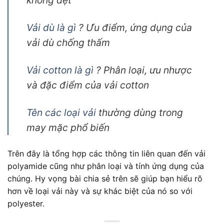
không dệt
Vải dù là gì
? Ưu điểm, ứng dụng của
vải dù chống thấm
Vải cotton là gì
? Phân loại, ưu nhược
và đặc điểm của vải cotton
Tên các loại vải
thường dùng trong
may mặc phổ biến
Trên đây là tổng hợp các thông tin liên quan đến
vải
polyamide
cũng như phân loại và tính ứng dụng của
chúng. Hy vọng bài chia sẻ trên sẽ giúp bạn hiểu rõ
hơn về loại vải này và sự khác biệt của nó so với
polyester.