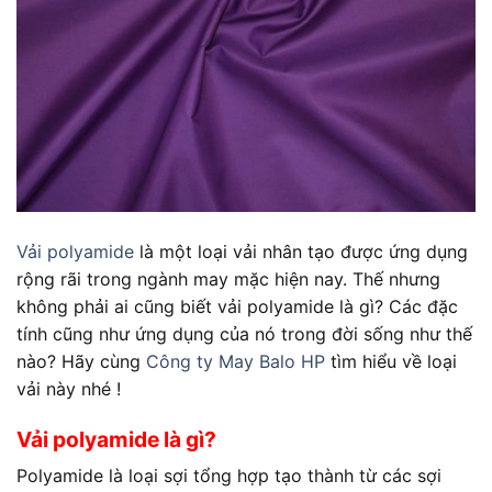
Vải polyamide
là một loại vải nhân tạo được ứng dụng
rộng rãi trong ngành may mặc hiện nay. Thế nhưng
không phải ai cũng biết
vải polyamide là gì
? Các đặc
tính cũng như ứng dụng của nó trong đời sống như thế
nào? Hãy cùng
Công ty May Balo HP
tìm hiểu về loại
vải này nhé !
Vải polyamide là gì
?
Polyamide là loại sợi tổng hợp tạo thành từ các sợi