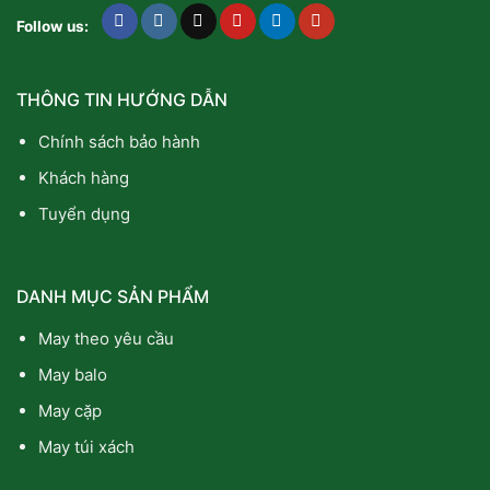
Follow us:
THÔNG TIN HƯỚNG DẪN
Chính sách bảo hành
Khách hàng
Tuyển dụng
DANH MỤC SẢN PHẨM
May theo yêu cầu
May balo
May cặp
May túi xách