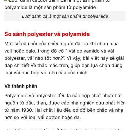
Lưới đánh cá là một sản phẩm từ polyamide
So sánh
polyester và polyamide
Một số câu hỏi của nhiều người đặt ra khi chọn mua
vali hoặc balo, trong đó có “
Vải polyamide
và vải
polyester, vải nào tốt hơn?”. Vì vậy, bài viết này sẽ giải
đáp chi tiết về thắc mắc trên, giúp bạn lựa chọn đúng
loại vải phù hợp với nhu cầu của mình.
Về thành phần
Polyamide và polyester đều là các hợp chất nhựa bắt
nguồn từ dầu, than, được các nhà nghiên cứu phát hiện
từ năm 1930. Hai chất liệu đều có độ bền chắc và nhẹ
hơn so với loại vải cotton hoặc da.