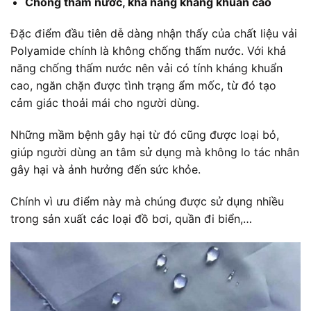
Chống thấm nước, khả năng kháng khuẩn cao
Đặc điểm đầu tiên dễ dàng nhận thấy của
chất liệu vải
Polyamide
chính là không chống thấm nước. Với khả
năng chống thấm nước nên vải có tính kháng khuẩn
cao, ngăn chặn được tình trạng ẩm mốc, từ đó tạo
cảm giác thoải mái cho người dùng.
Những mầm bệnh gây hại từ đó cũng được loại bỏ,
giúp người dùng an tâm sử dụng mà không lo tác nhân
gây hại và ảnh hưởng đến sức khỏe.
Chính vì ưu điểm này mà chúng được sử dụng nhiều
trong sản xuất các loại đồ bơi, quần đi biển,…