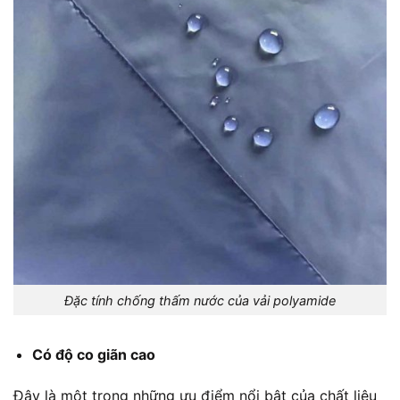
Đặc tính chống thấm nước của vải polyamide
Có độ co giãn cao
Đây là một trong những ưu điểm nổi bật của
chất liệu