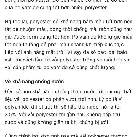
của polyamide cũng tốt hơn nhiều polyester.
Ngược lại, polyester có khả năng bám màu tốt hơn nên
rất dễ nhuộm màu, đồng thời chống mài mòn cũng như
giữ được form dáng tốt hơn. Polyamide không giữ màu
tốt nên thường dễ phai màu nhanh khi tiếp xúc trực
tiếp với ánh nắng mặt trời. Vì vậy đa số các loại balo,
vali, túi xách làm từ vải polyester trông sẽ mới hơn so
với sản phẩm từ polyamide có cùng chất lượng.
Về khả năng chống nước
Đều sở hữu khả năng chống thấm nước tốt nhưng chất
liệu vải polyester có phần vượt trội hơn. Lý do là vì
polyamide khi bị ướt thì sẽ hấp thụ nước, nở ra tới
3.5%. Với vải polyester thì gần như không hấp thụ
nước và cũng không giãn ra khi chúng bị ướt.
Cũng chính bởi đặc tính này mà vải polyester thường